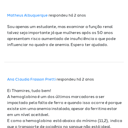
Matheus Albuquerque
respondeu há 2 anos
Sou apenas um estudante, mas examinar a função renal
talvez seja importante já que mulheres após os 50 anos
apresentam risco aumentado de insuficiência o que pode
influenciar no quadro de anemia. Espero ter ajudado.
Ana Claudia Frasson Pretti
respondeu há 2 anos
Ei Thamires, tudo bem!
A hemoglobina é um dos últimos marcadores a ser
impactado pela falta de ferro e quando isso ocorre é porque
existe sim uma anemia instalada, apesar da ferritina estar
em um nível aceitável.
E como a hemoglobina está abaixo do mínimo (11,2), indica
que o transporte de oxigênio no sangue não está ideal.