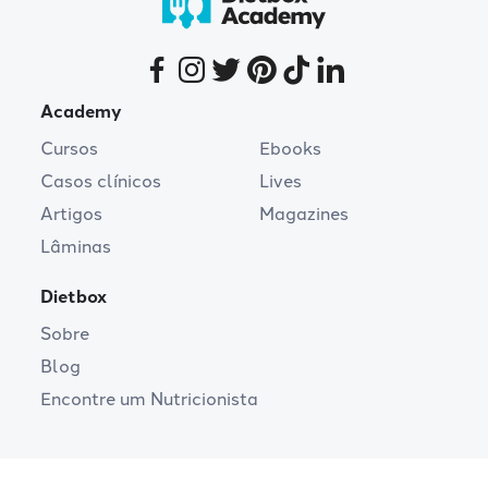
Academy
Cursos
Ebooks
Casos clínicos
Lives
Artigos
Magazines
Lâminas
Dietbox
Sobre
Blog
Encontre um Nutricionista
Copyright Dietbox © 2026. Todos os direitos reservados.