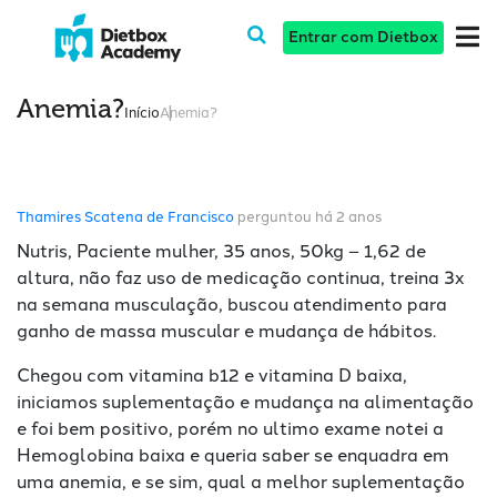
Entrar com Dietbox
Anemia?
Início
Anemia?
Thamires Scatena de Francisco
perguntou há 2 anos
Nutris, Paciente mulher, 35 anos, 50kg – 1,62 de
altura, não faz uso de medicação continua, treina 3x
na semana musculação, buscou atendimento para
ganho de massa muscular e mudança de hábitos.
Chegou com vitamina b12 e vitamina D baixa,
iniciamos suplementação e mudança na alimentação
e foi bem positivo, porém no ultimo exame notei a
Hemoglobina baixa e queria saber se enquadra em
uma anemia, e se sim, qual a melhor suplementação