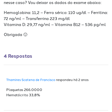
nesse caso? Vou deixar os dados do exame abaixo:
Hemoglobina: 11,2 – Ferro sérico: 110 ug/dl – Ferritina:
72 ng/ml – Transferrina 223 mg/dl
Vitamina D: 29,77 ng/ml – Vitamina B12 – 536 pg/ml
Obrigada 🙂
4 Respostas
Thamires Scatena de Francisco
respondeu há 2 anos
Plaquetas 266.0000
Hematócrito 33,8%