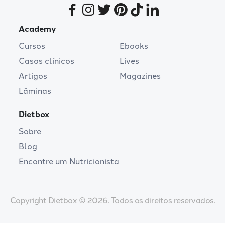
Academy
Cursos
Ebooks
Casos clínicos
Lives
Artigos
Magazines
Lâminas
Dietbox
Sobre
Blog
Encontre um Nutricionista
Copyright Dietbox © 2026. Todos os direitos reservados.