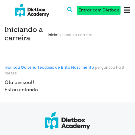
Entrar com Dietbox
Iniciando a
Início
Iniciando a carreira
carreira
Ivanilda Quitéria Teodosio de Brito Nascimento
perguntou há 3
meses
Ola pessoal!
Estou colando