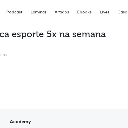
Podcast
Lâminas
Artigos
Ebooks
Lives
Casos
ica esporte 5x na semana
anos
Academy