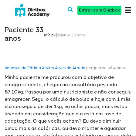
Entrar com Dietbox
Paciente 33
Início
Paciente 33 anos
anos
Vanesca de Fátima Alvino Alves de Arruda
perguntou há 4 anos
Minha paciente me procurou com o objetivo de
emagrecimento, chegou no consultório pesando
87,10kg. Passou por uma nutricionista e não conseguiu
emagrecer. Segui o cálculo de bolso e hoje com 1 mês
ela conseguiu perder 1kg, eu achei pouco, mais estou
levando em consideração que ela está em fase de
adaptação. O que vocês acham? Eu devo diminuir
ainda mais as calóricas, ou devo manter e aguardar
mais um pouco, ela falou que está indo no tempo dela