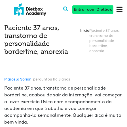
Entrar com Dietbox
Paciente 37 anos,
Início
Paciente 37 anos,
transtorno de
transtorno de
personalidade
personalidade
borderline,
borderline, anorexia
anorexia
Marcela Soriani
perguntou há 3 anos
Paciente 37 anos, transtorno de personalidade
borderline, acabou de sair da internação, vai começar
a fazer exercício físico com acompanhamento da
academia em que trabalho e vou começar
acompanha-la semanalmente. Qualquer dica é muito
bem vinda.