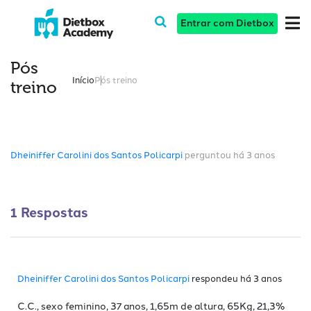
Entrar com Dietbox
Pós
Início
Pós treino
treino
Dheiniffer Carolini dos Santos Policarpi
perguntou há 3 anos
1 Respostas
Dheiniffer Carolini dos Santos Policarpi
respondeu há 3 anos
C.C., sexo feminino, 37 anos, 1,65m de altura, 65Kg, 21,3%