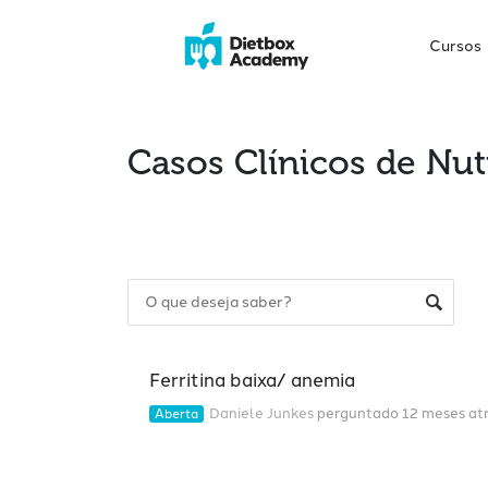
Cursos
Casos Clínicos de Nut
Ferritina baixa/ anemia
Daniele Junkes
perguntado 12 meses at
Aberta