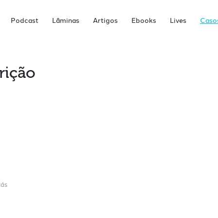
Podcast
Lâminas
Artigos
Ebooks
Lives
Casos
rição
rás