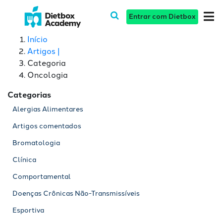
Entrar com Dietbox
Início
Artigos |
Categoria
Oncologia
Categorias
Alergias Alimentares
Artigos comentados
Bromatologia
Clínica
Comportamental
Doenças Crônicas Não-Transmissíveis
Esportiva