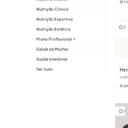
7 
Nutrição Clínica
Nutrição Esportiva
P
Nutrição Estética
Plano Profissional ⭐️
Saúde da Mulher
Saúde Intestinal
Ver tudo
Met
Luan
30
P