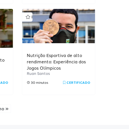
Profissional
Nutrição Esportiva de alto
to
rendimento: Experiência dos
Jogos Olímpicos
Ruan Santos
CADO
30 minutos
CERTIFICADO
mo »