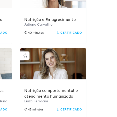
ro
Nutrição e Emagrecimento
Juliana Carvalho
CADO
40 minutos
CERTIFICADO
Profissional
as
Nutrição comportamental e
atendimento humanizado
 Pino
Luiza Ferracini
CADO
45 minutos
CERTIFICADO