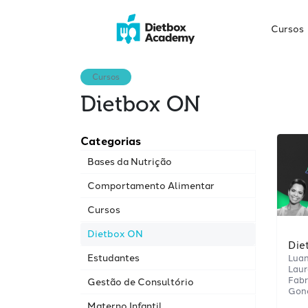
Cursos
Cursos
Dietbox ON
Categorias
Bases da Nutrição
Comportamento Alimentar
Cursos
Dietbox ON
Die
Estudantes
Luan
Laur
Fabr
Gestão de Consultório
Gon
Materno Infantil