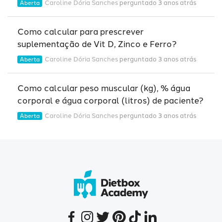
Caroline Dória Sanches
perguntado 3 anos atrás
Aberta
Como calcular para prescrever
suplementação de Vit D, Zinco e Ferro?
Caroline Dória Sanches
perguntado 3 anos atrás
Aberta
Como calcular peso muscular (kg), % água
corporal e água corporal (litros) de paciente?
Caroline Dória Sanches
perguntado 3 anos atrás
Aberta